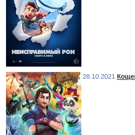
28.10.2021
Коще