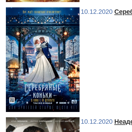
10.12.2020
Сере
10.12.2020
Неад