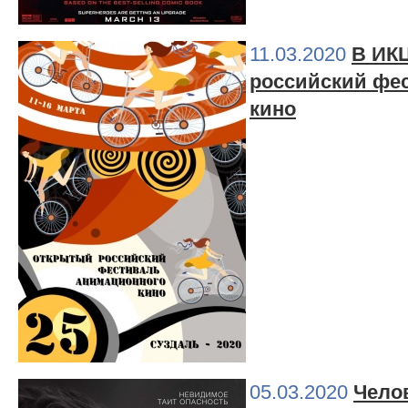
11.03.2020
В ИК
российский фе
кино
05.03.2020
Чело