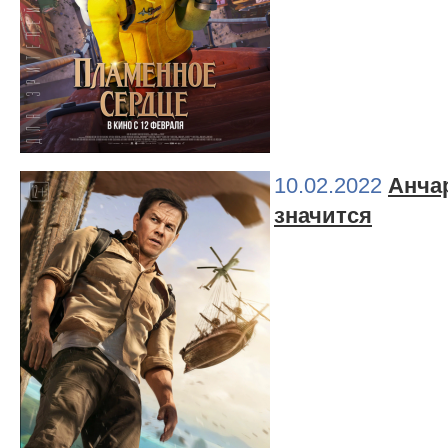
10.02.2022
Анчар
значится