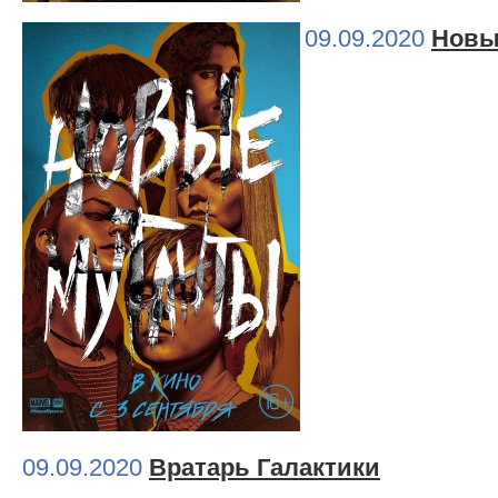
09.09.2020
Новы
09.09.2020
Вратарь Галактики