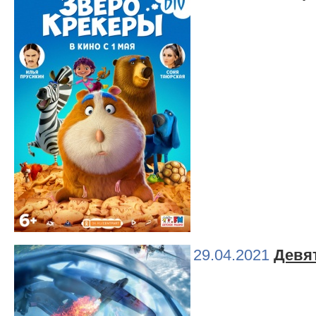
29.04.2021
Девя