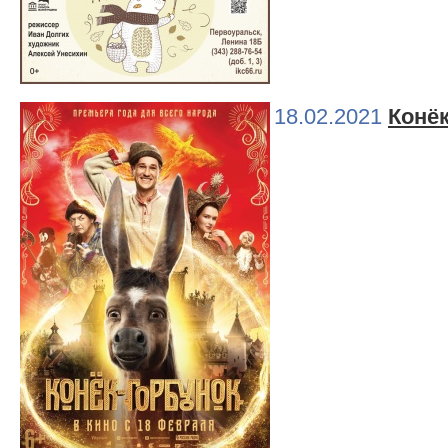
18.02.2021
Конё