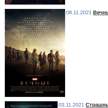
08.11.2021
Вечн
03.11.2021
Страшны