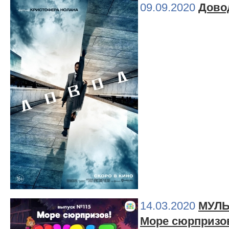
09.09.2020
Дово
14.03.2020
МУЛЬТ
Море сюрпризо