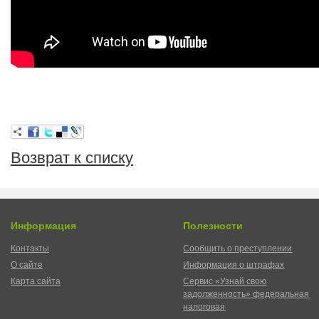
Возврат к списку
Информация
Полезности
Контакты
Сообщить о преступлении
О сайте
Информация о штрафах
Карта сайта
Сервис «Узнай свою
задолженность» федеральная
налоговая