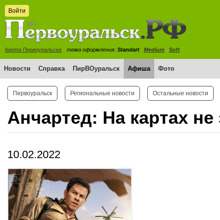
Войти
Карта Первоуральска
тема оформления:
Standart
Medium
Soft
Новости
Справка
ПирВОуральск
Афиша
Фото
Первоуральск
Региональные новости
Остальные новости
Анчартед: На картах не
10.02.2022