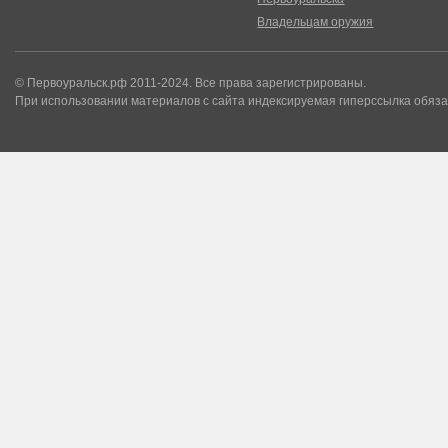
Владельцам оружия
© Первоуральск.рф 2011-2024. Все права зарегистрированы.
При использовании материалов с сайта индексируемая гиперссылка обяза