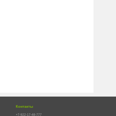
Контакты
+7-922-17-48-777