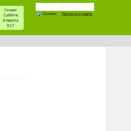
Сегодня
Суббота
8 Августа
9:17