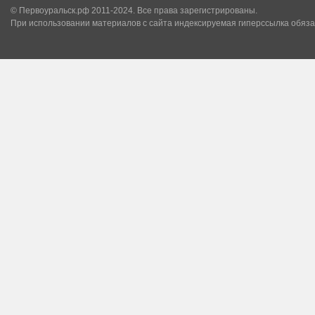
© Первоуральск.рф 2011-2024. Все права зарегистрированы.
При использовании материалов с сайта индексируемая гиперссылка обяза