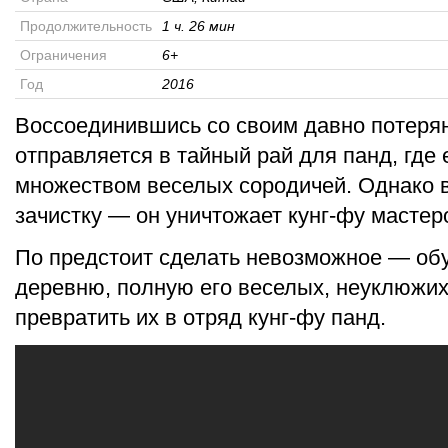
Продолжительность
1 ч. 26 мин
Ограничения
6+
Год
2016
Воссоединившись со своим давно потеря
отправляется в тайный рай для панд, где 
множеством веселых сородичей. Однако в
зачистку — он уничтожает кунг-фу мастер
По предстоит сделать невозможное — обу
деревню, полную его веселых, неуклюжих
превратить их в отряд кунг-фу панд.