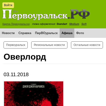
Войти
Карта Первоуральска
тема оформления:
Standart
Medium
Soft
Новости
Справка
ПирВОуральск
Афиша
Фото
Первоуральск
Региональные новости
Остальные новости
Оверлорд
03.11.2018