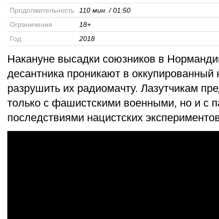
Продолжительность
110 мин. / 01:50
Ограничения
18+
Год
2018
Накануне высадки союзников в Норманди
десантника проникают в оккупированный 
разрушить их радиомачту. Лазутчикам пре
только с фашистскими военными, но и с
последствиями нацистских экспериментов