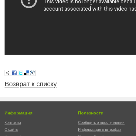
Возврат к списку
Информация
Полезности
Контакты
Сообщить о преступлении
О сайте
Информация о штрафах