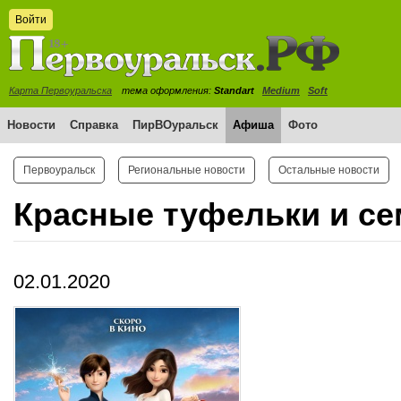
Войти
Карта Первоуральска
тема оформления:
Standart
Medium
Soft
Новости
Справка
ПирВОуральск
Афиша
Фото
Первоуральск
Региональные новости
Остальные новости
Красные туфельки и се
02.01.2020