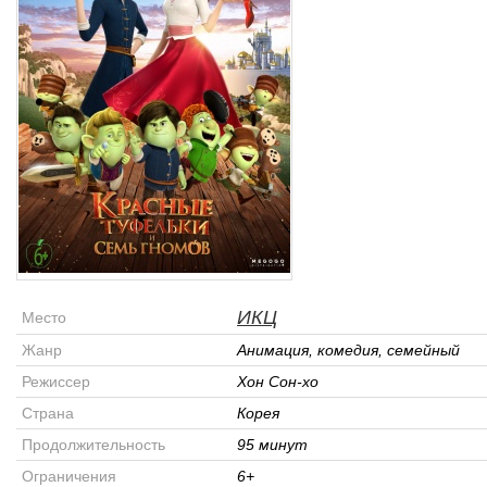
ИКЦ
Место
Жанр
Анимация, комедия, семейный
Режиссер
Хон Сон-хо
Страна
Корея
Продолжительность
95 минут
Ограничения
6+