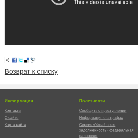
Возврат к списку
Информация
Полезности
Контакты
Сообщить о преступлении
О сайте
Информация о штрафах
Карта сайта
Сервис «Узнай свою
задолженность» федеральная
налоговая