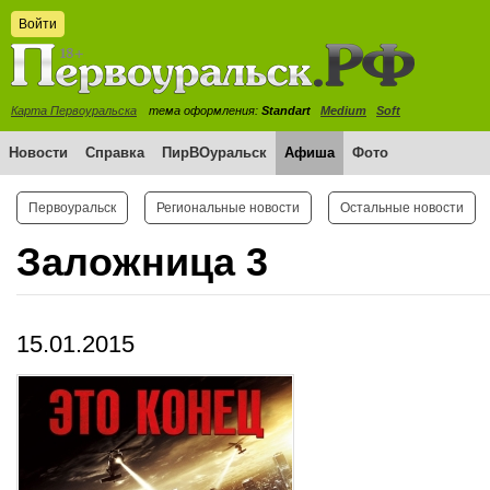
Войти
Карта Первоуральска
тема оформления:
Standart
Medium
Soft
Новости
Справка
ПирВОуральск
Афиша
Фото
Первоуральск
Региональные новости
Остальные новости
Заложница 3
15.01.2015