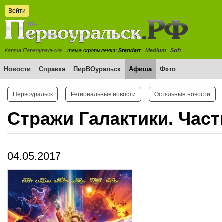
Войти
Карта Первоуральска
тема оформления:
Standart
Medium
Soft
Новости
Справка
ПирВОуральск
Афиша
Фото
Первоуральск
Региональные новости
Остальные новости
Стражи Галактики. Част
04.05.2017