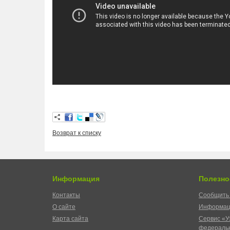
Возврат к списку
Информация
Полезно
Контакты
Сообщить 
О сайте
Информац
Карта сайта
Сервис «У
федеральн