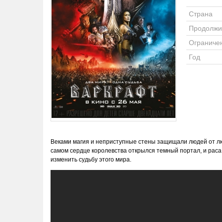
Страна
Продолжи
Ограниче
Год
Веками магия и неприступные стены защищали людей от лю
самом сердце королевства открылся темный портал, и раса
изменить судьбу этого мира.