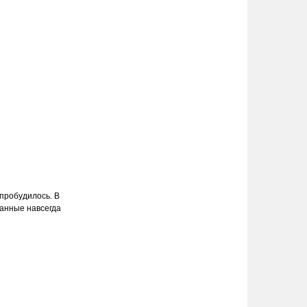
пробудилось. В
ванные навсегда