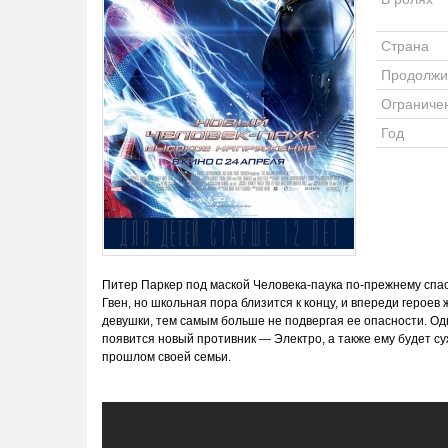
Страна
Продолжи
Ограниче
Год
Питер Паркер под маской Человека-паука по-прежнему спас
Гвен, но школьная пора близится к концу, и впереди героев 
девушки, тем самым больше не подвергая ее опасности. Одн
появится новый противник — Электро, а также ему будет су
прошлом своей семьи.