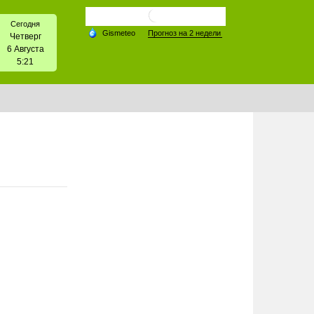
Сегодня
Четверг
6 Августа
5:21