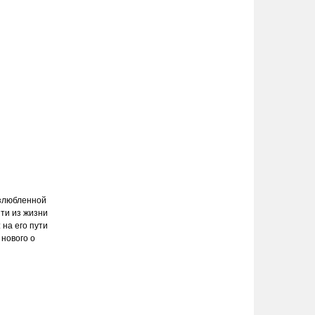
озлюбленной
йти из жизни
 на его пути
 нового о