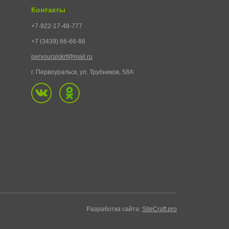
Контакты
+7-922-17-48-777
+7 (3439) 66-66-86
pervouralskrf@mail.ru
г. Первоуральск, ул. Трубников, 58А
Разработка сайта:
SiteCraft.pro