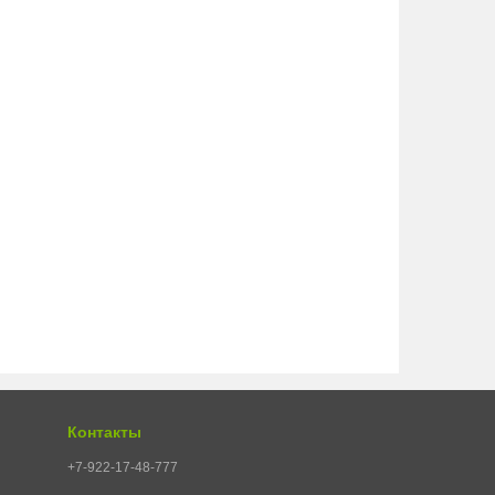
Контакты
+7-922-17-48-777