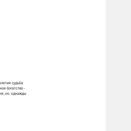
олетия судьба
ное богатство -
ия, но, однажды