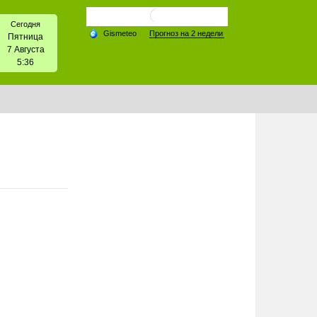
Сегодня
Пятница
7 Августа
5:36