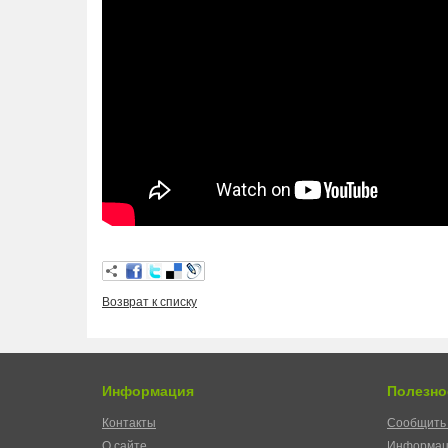
Возврат к списку
Информация
Полезно
Контакты
Сообщить 
О сайте
Информац