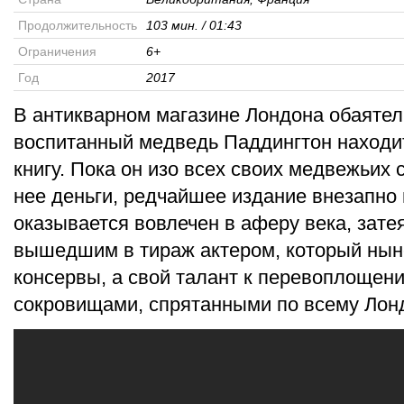
Продолжительность
103 мин. / 01:43
Ограничения
6+
Год
2017
В антикварном магазине Лондона обаяте
воспитанный медведь Паддингтон находи
книгу. Пока он изо всех своих медвежьих 
нее деньги, редчайшее издание внезапно
оказывается вовлечен в аферу века, зат
вышедшим в тираж актером, который нын
консервы, а свой талант к перевоплощени
сокровищами, спрятанными по всему Лон