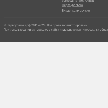
руководителями ОМВД
Первоуральска
Владельцам оружия
© Первоуральск.рф 2011-2024. Все права зарегистрированы.
При использовании материалов с сайта индексируемая гиперссылка обяза