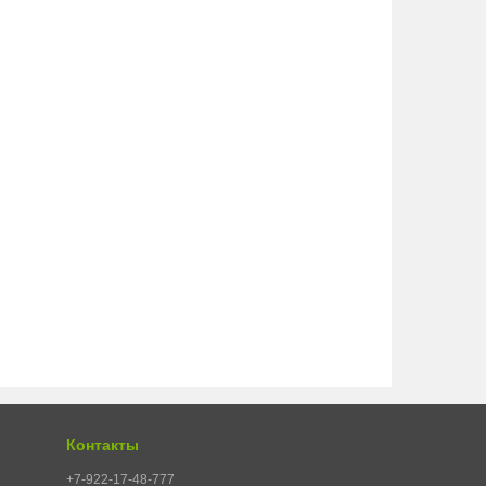
Контакты
+7-922-17-48-777