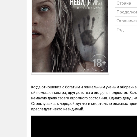
Страна
Продолжи
Ограниче
Год
Когда отношения с богатым и гениальным учёным оборачив
ей помогают сестра, друг детства и его дочь-подросток. 
немалую долю своего огромного состояния. Однако девушка
Столкнувшись с чередой жутких и смертельно опасных прои
преследует некто невидимый.