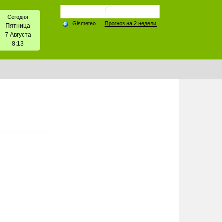
Сегодня
Пятница
7 Августа
8:13