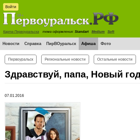
Войти
Карта Первоуральска
тема оформления:
Standart
Medium
Soft
Новости
Справка
ПирВОуральск
Афиша
Фото
Первоуральск
Региональные новости
Остальные новости
Здравствуй, папа, Новый го
07.01.2016