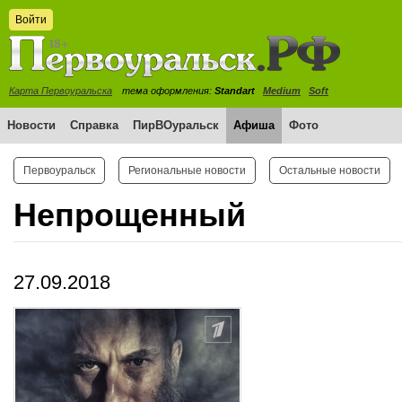
Войти
Карта Первоуральска
тема оформления:
Standart
Medium
Soft
Новости
Справка
ПирВОуральск
Афиша
Фото
Первоуральск
Региональные новости
Остальные новости
Непрощенный
27.09.2018