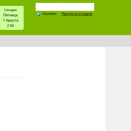
Сегодня
Пятница
7 Августа
2:00