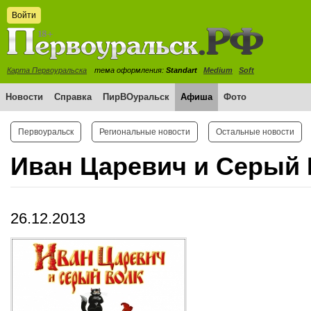
Войти
Карта Первоуральска
тема оформления:
Standart
Medium
Soft
Новости
Справка
ПирВОуральск
Афиша
Фото
Первоуральск
Региональные новости
Остальные новости
Иван Царевич и Серый 
26.12.2013