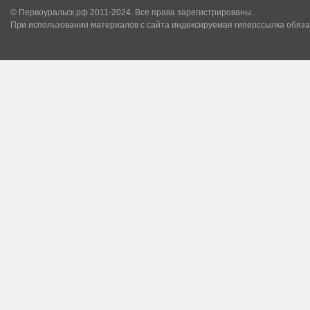
© Первоуральск.рф 2011-2024. Все права зарегистрированы.
При использовании материалов с сайта индексируемая гиперссылка обяза