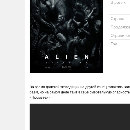
В ролях
Страна
Продолжи
Ограниче
Год
Во время далекой экспедиции на другой конец галактики
раем, но на самом деле таит в себе смертельную опасность
«Прометея».