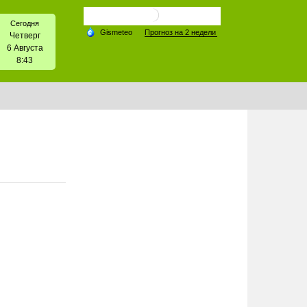
Сегодня
Четверг
6 Августа
8:43