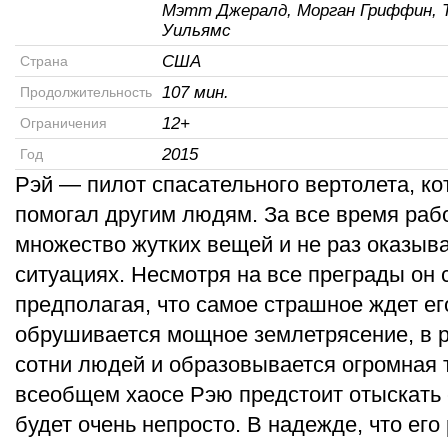
Мэтт Джералд, Морган Гриффин, 
Уильямс
США
Страна
107 мин.
Продолжительность
12+
Ограничения
2015
Год
Рэй — пилот спасательного вертолета, к
помогал другим людям. За все время раб
множество жутких вещей и не раз оказыв
ситуациях. Несмотря на все преграды он
предполагая, что самое страшное ждет е
обрушивается мощное землетрясение, в р
сотни людей и образовывается огромная 
всеобщем хаосе Рэю предстоит отыскать с
будет очень непросто. В надежде, что его