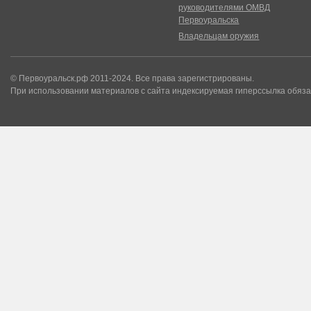
руководителями ОМВД
Первоуральска
Владельцам оружия
© Первоуральск.рф 2011-2024. Все права зарегистрированы.
При использовании материалов с сайта индексируемая гиперссылка обяза