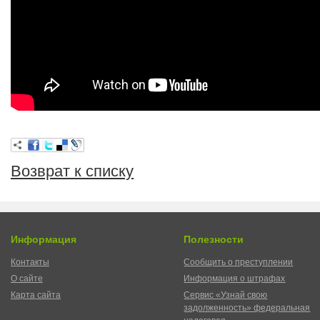
Возврат к списку
Информация
Полезности
Контакты
Сообщить о преступлении
О сайте
Информация о штрафах
Карта сайта
Сервис «Узнай свою
задолженность» федеральная