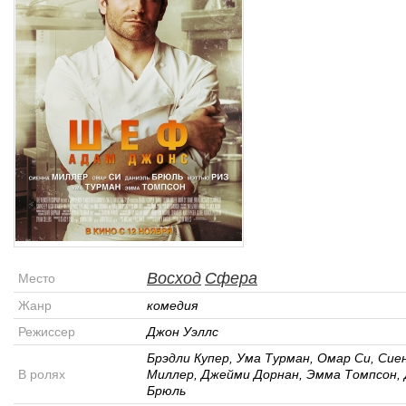
Восход
Сфера
Место
Жанр
комедия
Режиссер
Джон Уэллс
Брэдли Купер, Ума Турман, Омар Си, Сие
В ролях
Миллер, Джейми Дорнан, Эмма Томпсон, 
Брюль