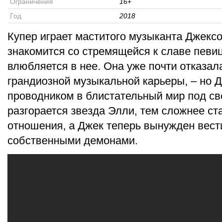
Ограничения
16+
Год
2018
Купер играет маститого музыканта Джекс
знакомится со стремящейся к славе певиц
влюбляется в нее. Она уже почти отказал
грандиозной музыкальной карьеры, – но Д
проводником в блистательный мир под св
разгорается звезда Элли, тем сложнее ст
отношения, а Джек теперь вынужден вест
собственными демонами.