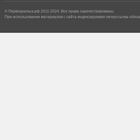
© Первоуральск.рф 2011-2024. Все права зарегистрированы.
При использовании материалов с сайта индексируемая гиперссылка обяза