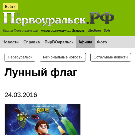
Войти
Карта Первоуральска
тема оформления:
Standart
Medium
Soft
Новости
Справка
ПирВОуральск
Афиша
Фото
Первоуральск
Региональные новости
Остальные новости
Лунный флаг
24.03.2016