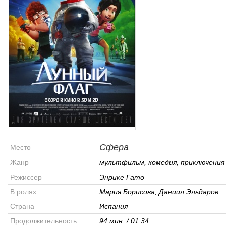
Сфера
Место
Жанр
мультфильм, комедия, приключения
Режиссер
Энрике Гато
В ролях
Мария Борисова, Даниил Эльдаров
Страна
Испания
Продолжительность
94 мин. / 01:34