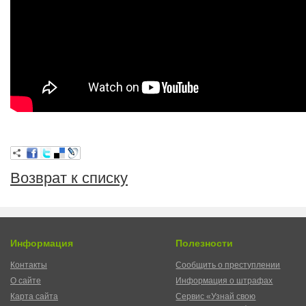
Возврат к списку
Информация
Полезности
Контакты
Сообщить о преступлении
О сайте
Информация о штрафах
Карта сайта
Сервис «Узнай свою