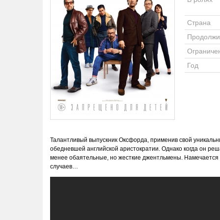
Страна
Продолжи
Ограниче
Год
Талантливый выпускник Оксфорда, применив свой уникальн
обедневшей английской аристократии. Однако когда он реш
менее обаятельные, но жесткие джентльмены. Намечается 
случаев…