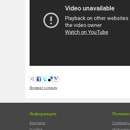
Возврат к списку
Информация
Полезно
Контакты
Сообщить 
О сайте
Информац