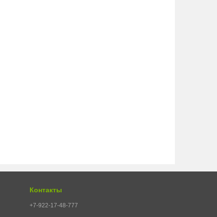
Контакты
+7-922-17-48-777