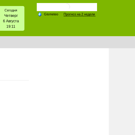
Сегодня
Четверг
6 Августа
19:11