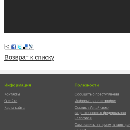
Возврат к списку
Информация
Полезности
Контакты
Сообщить о преступлении
О сайте
Информация о штрафах
Карта сайта
Сервис «Узнай свою
задолженность» федеральная
налоговая
Самозапись на прием, вызов вра