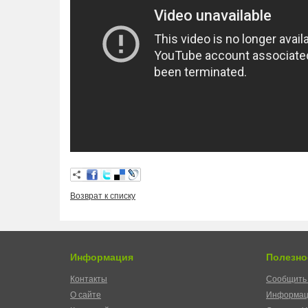
Возврат к списку
Информация
Полезно
Контакты
Сообщить 
О сайте
Информац