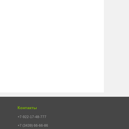
Контакты
+7-922-17-48-777
+7 (3439) 66-66-86