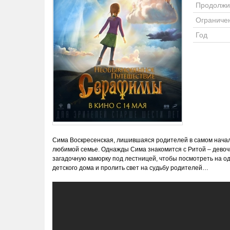
Продолжи
Ограниче
Год
Сима Воскресенская, лишившаяся родителей в самом начал
любимой семье. Однажды Сима знакомится с Ритой – девочко
загадочную каморку под лестницей, чтобы посмотреть на о
детского дома и пролить свет на судьбу родителей…