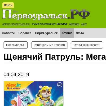
Войти
Карта Первоуральска
тема оформления:
Standart
Medium
Soft
Новости
Справка
ПирВОуральск
Афиша
Фото
Первоуральск
Региональные новости
Остальные новости
Щенячий Патруль: Мег
04.04.2019