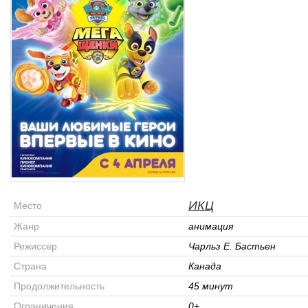
ИКЦ
Место
Жанр
анимация
Режиссер
Чарльз Е. Бастьен
Страна
Канада
Продолжительность
45 минут
Ограничения
0+