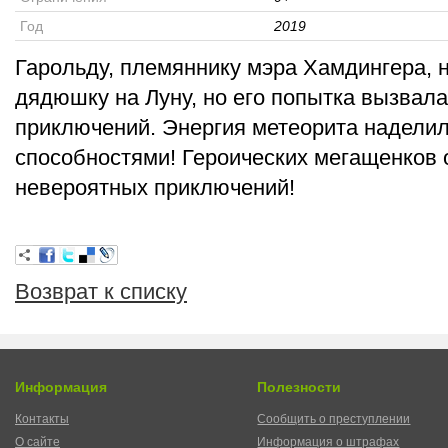
Год
2019
Гарольду, племяннику мэра Хамдингера, 
дядюшку на Луну, но его попытка вызвала
приключений. Энергия метеорита наделил
способностями! Героических мегащенков
невероятных приключений!
Возврат к списку
Информация
Полезности
Контакты
Сообщить о преступлении
О сайте
Информация о штрафах