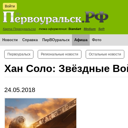
Войти
Карта Первоуральска
тема оформления:
Standart
Medium
Soft
Новости
Справка
ПирВОуральск
Афиша
Фото
Первоуральск
Региональные новости
Остальные новости
Хан Соло: Звёздные Во
24.05.2018