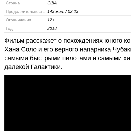
Страна
США
Продолжительность
143 мин. / 02:23
Ограничения
12+
Год
2018
Фильм расскажет о похождениях юного ко
Хана Соло и его верного напарника Чубакк
самыми быстрыми пилотами и самыми хи
далёкой Галактики.