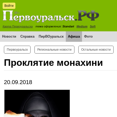
Войти
Карта Первоуральска
тема оформления:
Standart
Medium
Soft
Новости
Справка
ПирВОуральск
Афиша
Фото
Первоуральск
Региональные новости
Остальные новости
Проклятие монахини
20.09.2018