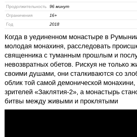
Продолжительность
96 минут
Ограничения
16+
Год
2018
Когда в уединенном монастыре в Румыни
молодая монахиня, расследовать происш
священника с туманным прошлым и послу
невозвратных обетов. Рискуя не только жи
своими душами, они сталкиваются со зло
облик той самой демонической монахини, 
зрителей «Заклятия-2», а монастырь ста
битвы между живыми и проклятыми