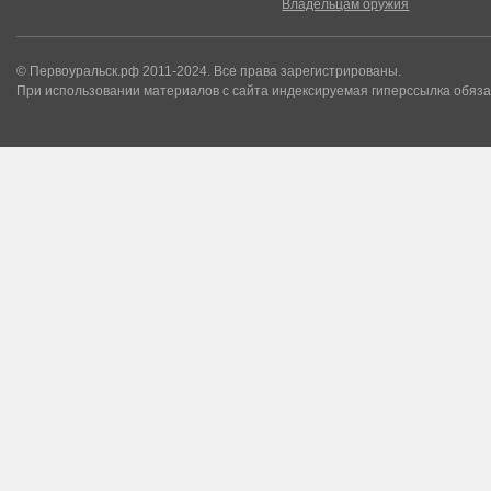
Владельцам оружия
© Первоуральск.рф 2011-2024. Все права зарегистрированы.
При использовании материалов с сайта индексируемая гиперссылка обяза