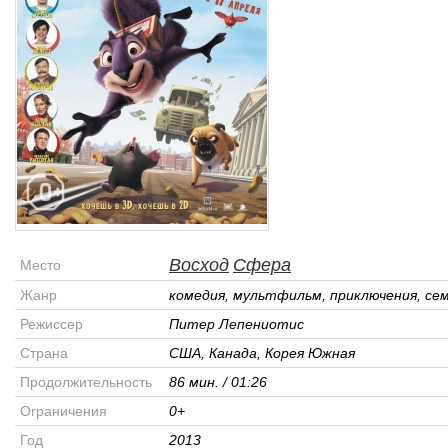
Восход
Сфера
Место
Жанр
комедия, мультфильм, приключения, се
Режиссер
Питер Лепениотис
Страна
США, Канада, Корея Южная
Продолжительность
86 мин. / 01:26
Ограничения
0+
Год
2013