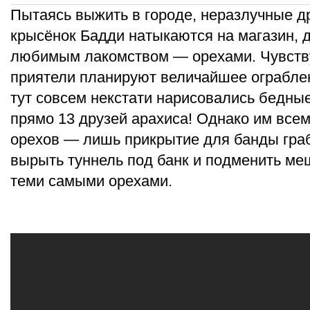
Пытаясь выжить в городе, неразлучные д
крысёнок Бадди натыкаются на магазин, 
любимым лакомством — орехами. Чувству
приятели планируют величайшее ограблен
тут совсем некстати нарисовались бедны
прямо 13 друзей арахиса! Однако им всем
орехов — лишь прикрытие для банды гра
вырыть туннель под банк и подменить ме
теми самыми орехами.