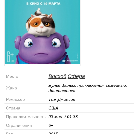
Восход
Сфера
Место
мультфильм, приключения, семейный,
Жанр
фантастика
Режиссер
Тим Джонсон
Страна
США
Продолжительность
93 мин. / 01:33
Ограничения
6+