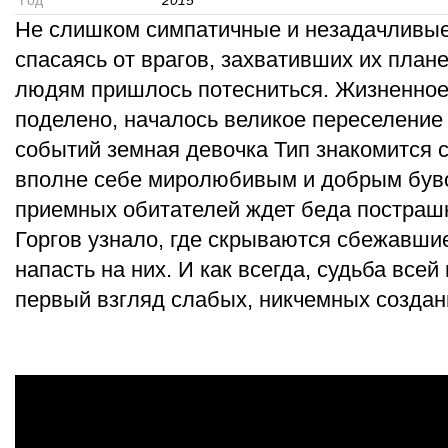
Год
2015
Не слишком симпатичные и незадачливы
спасаясь от врагов, захвативших их плане
людям пришлось потесниться. Жизненное 
поделено, началось великое переселение 
событий земная девочка Тип знакомится 
вполне себе миролюбивым и добрым буво
приемных обитателей ждет беда постраш
Горгов узнало, где скрываются сбежавшие
напасть на них. И как всегда, судьба всей
первый взгляд слабых, никчемных создани