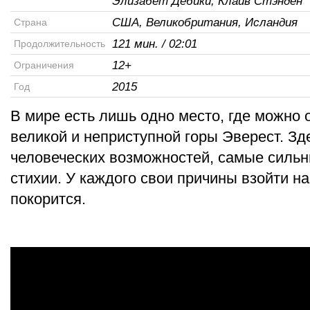
Элизабет Дебики, Клайв Стэнден
США, Великобритания, Исландия
Страна
121 мин. / 02:01
Продолжительность
12+
Ограничения
2015
Год
В мире есть лишь одно место, где можно 
великой и неприступной горы Эверест. Зд
человеческих возможностей, самые силь
стихии. У каждого свои причины взойти на
покорится.