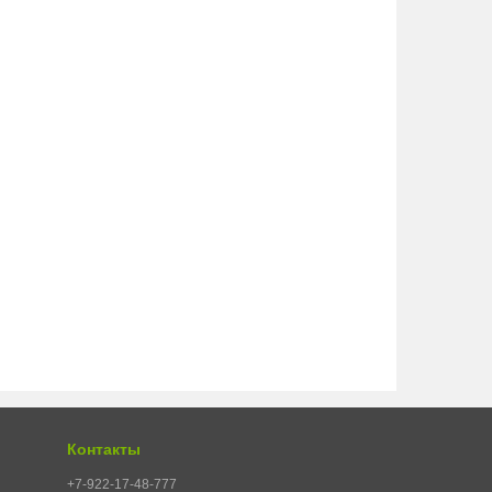
Контакты
+7-922-17-48-777