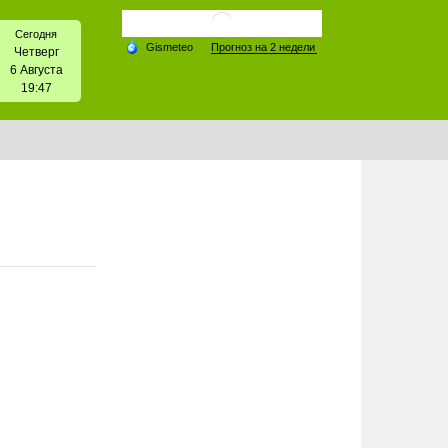
Сегодня
Четверг
6 Августа
19:47