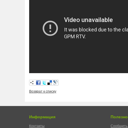
Возврат к списку
Информация
Полезно
Контакты
Сообщить 