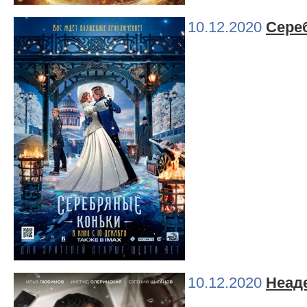
10.12.2020
Сере
10.12.2020
Неад