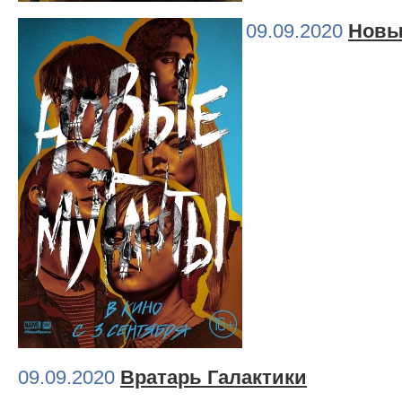
09.09.2020
Новы
09.09.2020
Вратарь Галактики