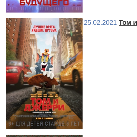
25.02.2021
Том 