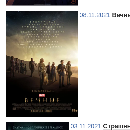
08.11.2021
Вечн
03.11.2021
Страшны