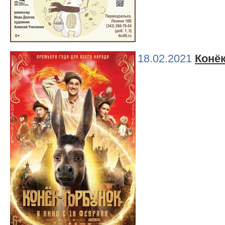
18.02.2021
Конё