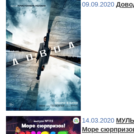
09.09.2020
Дово
14.03.2020
МУЛЬТ
Море сюрпризо