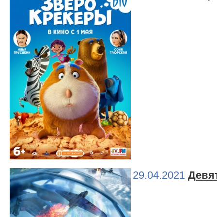
29.04.2021
Девя