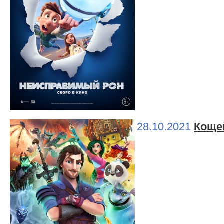
28.10.2021
Коще