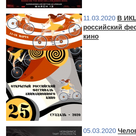
11.03.2020
В ИК
российский фе
кино
05.03.2020
Чело