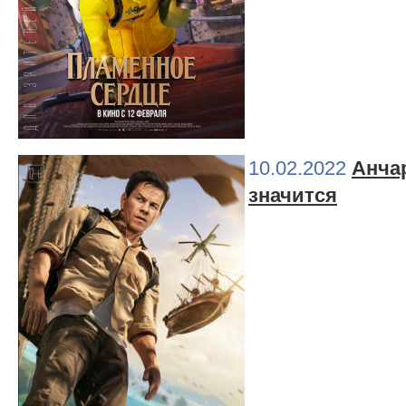
10.02.2022
Анчар
значится