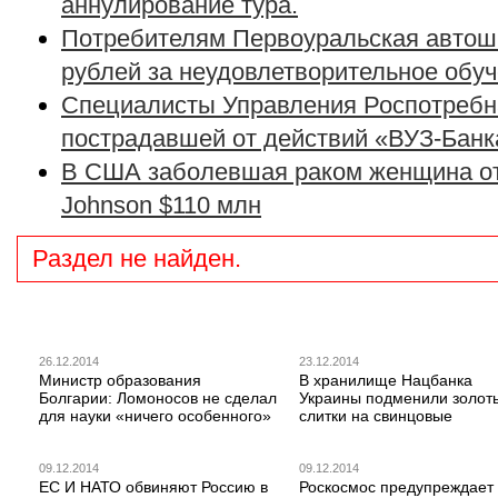
аннулирование тура.
Потребителям Первоуральская автош
рублей за неудовлетворительное обу
Специалисты Управления Роспотребн
пострадавшей от действий «ВУЗ-Банк
В США заболевшая раком женщина от
Johnson $110 млн
Раздел не найден.
26.12.2014
23.12.2014
Министр образования
В хранилище Нацбанка
Болгарии: Ломоносов не сделал
Украины подменили золот
для науки «ничего особенного»
слитки на свинцовые
09.12.2014
09.12.2014
ЕС И НАТО обвиняют Россию в
Роскосмос предупреждает