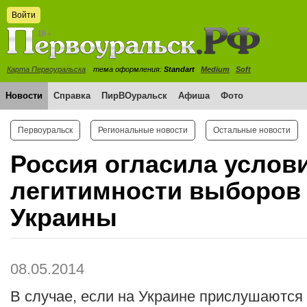
Войти
Карта Первоуральска
тема оформления:
Standart
Medium
Soft
Новости
Справка
ПирВОуральск
Афиша
Фото
Первоуральск
Региональные новости
Остальные новости
Россия огласила услов
легитимности выборов
Украины
08.05.2014
В случае, если на Украине прислушаются