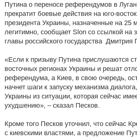
Путина о переносе референдумов в Луганс
прекратит боевые действия на юго-восто
президента Украины, назначенные на 25 м
легитимно, сообщает Slon со ссылкой на 
главы российского государства Дмитрия 
«Если к призыву Путина прислушаются с
восточных регионах Украины и решат отл
референдума, а Киев, в свою очередь, о
начнет шаги к запуску механизма диалога
Украины из ситуации, которая сейчас име
ухудшению», – сказал Песков.
Кроме того Песков уточнил, что сейчас К
с киевскими властями, а предложение Пу