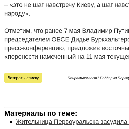
– «это не шаг навстречу Киеву, а шаг нав
народу».
Отметим, что ранее 7 мая Владимир Пути
председателем ОБСЕ Дидье Буркхальтером
пресс-конференцию, предложив восточны
«перенести намеченный на 11 мая текуще
Возврат к списку
Понравился пост? Поддержи Первоу
Материалы по теме:
Жительница Первоуральска засудила