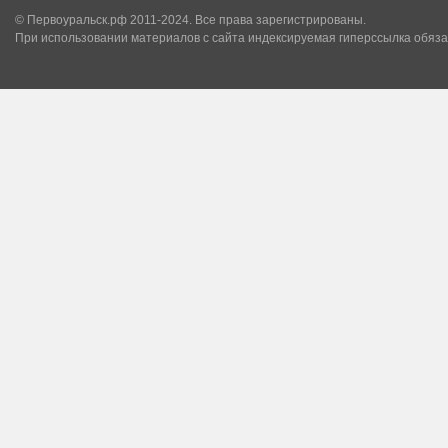
© Первоуральск.рф 2011-2024. Все права зарегистрированы.
При использовании материалов с сайта индексируемая гиперссылка обяза