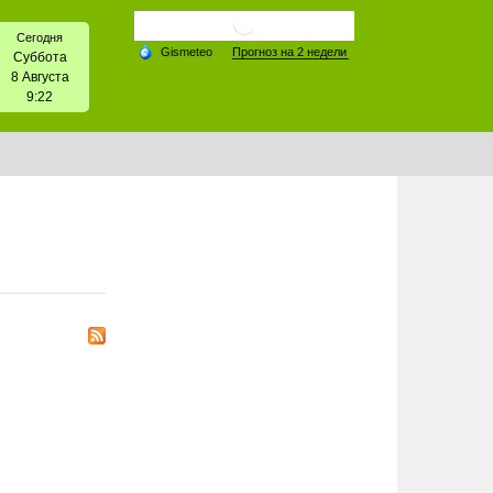
Сегодня
Суббота
8 Августа
9:22