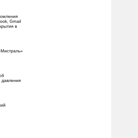
домления
ook, Gmail
акрытия в
 «Мистраль»
об
о давления
кий