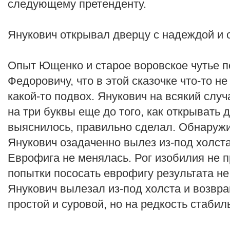
следующему претенденту.
Янукович открывал дверцу с надеждой и 
Опыт Ющенко и старое воровское чутье 
Федоровичу, что в этой сказочке что-то не
какой-то подвох. Янукович на всякий слу
на три буквы еще до того, как открывать д
выяснилось, правильно сделал. Обнаружи
Янукович озадаченно вылез из-под холста
Еврофига не менялась. Рог изобилия не 
попытки пососать еврофигу результата не
Янукович вылезал из-под холста и возвра
простой и суровой, но на редкость стабил