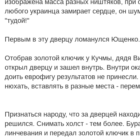
изображена масса разных ништяков, при 
любого украинца замирает сердце, он шум
"тудой!"
Первым в эту дверцу ломанулся Ющенко.
Отобрав золотой ключик у Кучмы, дядя Ви
открыл дверцу и зашел внутрь. Внутри о
доить еврофигу результатов не принесли. 
нюхать, вставлять в разные места - перем
Признаться народу, что за дверцей наход
решился. Снимать холст - тем более. Бур
линчевания и передал золотой ключик в 