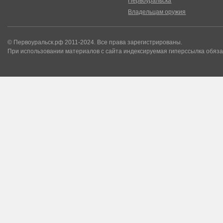
Первоуральска
Владельцам оружия
© Первоуральск.рф 2011-2024. Все права зарегистрированы.
При использовании материалов с сайта индексируемая гиперссылка обяза