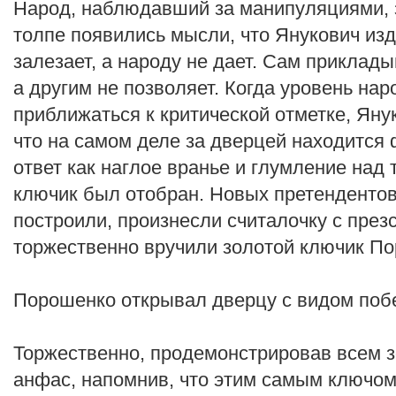
Народ, наблюдавший за манипуляциями, 
толпе появились мысли, что Янукович изд
залезает, а народу не дает. Сам приклады
а другим не позволяет. Когда уровень нар
приближаться к критической отметке, Яну
что на самом деле за дверцей находится
ответ как наглое вранье и глумление над
ключик был отобран. Новых претендентов
построили, произнесли считалочку с през
торжественно вручили золотой ключик П
Порошенко открывал дверцу с видом поб
Торжественно, продемонстрировав всем з
анфас, напомнив, что этим самым ключом