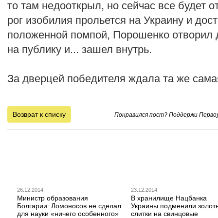
то там недооткрыл, но сейчас все будет о
рог изобилия прольется на Украину и дост
положенной помпой, Порошенко отворил 
на публику и... зашел внутрь.
За дверцей победителя ждала та же сама
Возврат к списку
Понравился пост? Поддержи Первоу
26.12.2014
23.12.2014
Министр образования
В хранилище Нацбанка
Болгарии: Ломоносов не сделал
Украины подменили золот
для науки «ничего особенного»
слитки на свинцовые