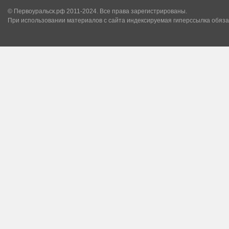
© Первоуральск.рф 2011-2024. Все права зарегистрированы.
При использовании материалов с сайта индексируемая гиперссылка обяза