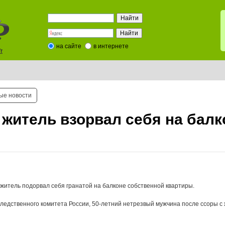
на сайте
в интернете
t
ые новости
 житель взорвал себя на балк
 житель подорвал себя гранатой на балконе собственной квартиры.
едственного комитета России, 50-летний нетрезвый мужчина после ссоры с