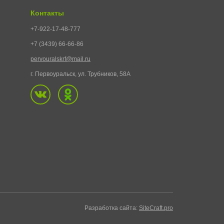
Контакты
+7-922-17-48-777
+7 (3439) 66-66-86
pervouralskrf@mail.ru
г. Первоуральск, ул. Трубников, 58А
Разработка сайта:
SiteCraft.pro