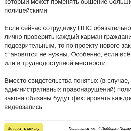
который может поменять общение больши
полицейскими.
Если сейчас сотруднику ППС обязательно
лично проверить каждый карман граждани
подозрительным, то по проекту нового за
становятся не нужны. Особенно, если всё
или в труднодоступной местности.
Вместо свидетельства понятых (в случае, 
административных правонарушений) полиц
закона обязаны будут фиксировать каждо
видеозапись.
Возврат к списку
Понравился пост? Поддержи Первоу