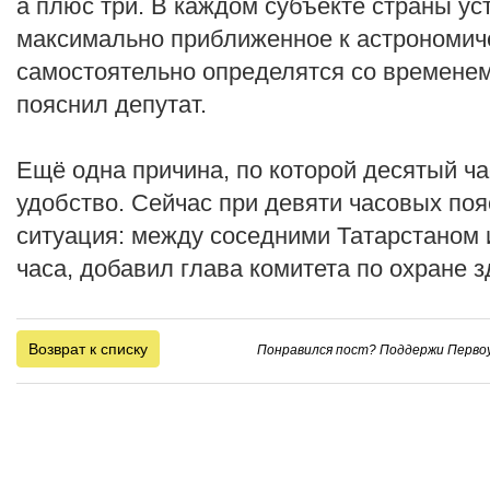
а плюс три. В каждом субъекте страны ус
максимально приближенное к астрономич
самостоятельно определятся со временем,
пояснил депутат.
Ещё одна причина, по которой десятый ча
удобство. Сейчас при девяти часовых по
ситуация: между соседними Татарстаном 
часа, добавил глава комитета по охране з
Возврат к списку
Понравился пост? Поддержи Первоу