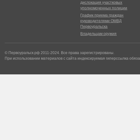
дислокация участковых
уполномоченных полиции
График приема граждан
руководителями ОМВД
Первоуральска
Владельцам оружия
© Первоуральск.рф 2011-2024. Все права зарегистрированы.
При использовании материалов с сайта индексируемая гиперссылка обяза