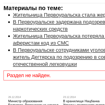
Материалы по теме:
Жительница Первоуральска стала же
В Первоуральске задержана подозрев
наркотических средств
Жительница Первоуральска потеряла
аферистам код из СМС
В Первоуральске сотрудниками уголо
житель Дегтярска по подозрению в с
отечественной легковушки
Раздел не найден.
26.12.2014
23.12.2014
Министр образования
В хранилище Нацбанка
Болгарии: Ломоносов не сделал
Украины подменили золот