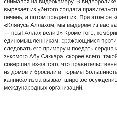
снимался на видеокамеру. В видеоролике 
вырезает из убитого солдата правительст
печень, а потом поедает их. При этом он 
«Клянусь Аллахом, мы выдерем из вас ва
— псы! Аллах велик!» Кроме того, комбри
единомышленникам, сражающимся против
следовать его примеру и поедать сердца 
знкомого Абу Саккара, скорее всего, тако
совершил из-за того, что правительствен
из домов и бросили в тюрьмы большинств
каннибализма вызвал широкое осуждение
международных организаций.