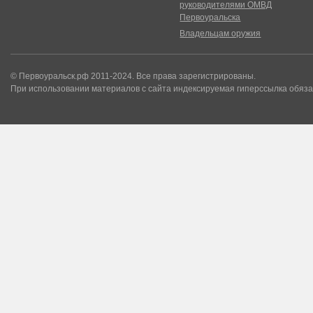
руководителями ОМВД
Первоуральска
Владельцам оружия
© Первоуральск.рф 2011-2024. Все права зарегистрированы.
При использовании материалов с сайта индексируемая гиперссылка обяза