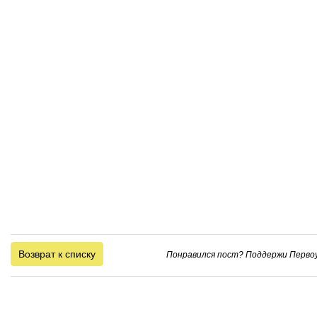
Возврат к списку
Понравился пост? Поддержи Первоу