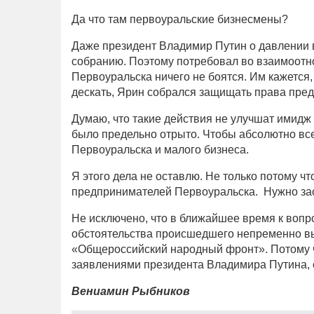
Да что там первоуральские бизнесмены?
Даже президент Владимир Путин о давлении 
собранию. Поэтому потребовал во взаимоотн
Первоуральска ничего не боятся. Им кажется, 
дескать, Ярин собрался защищать права пред
Думаю, что такие действия не улучшат имидж 
было предельно отрыто. Чтобы абсолютно вс
Первоуральска и малого бизнеса.
Я этого дела не оставлю. Не только потому чт
предпринимателей Первоуральска. Нужно зас
Не исключено, что в ближайшее время к вопр
обстоятельства происшедшего непременно вы
«Общероссийский народный фронт». Потому чт
заявлениями президента Владимира Путина, 
Вениамин Рыбников