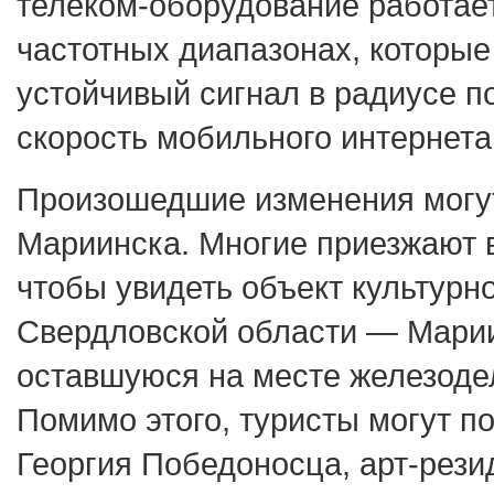
телеком‑оборудование работает
частотных диапазонах, которы
устойчивый сигнал в радиусе п
скорость мобильного интернета
Произошедшие изменения могут
Мариинска. Многие приезжают в
чтобы увидеть объект культурн
Свердловской области — Марии
оставшуюся на месте железодел
Помимо этого, туристы могут п
Георгия Победоносца, арт-рез