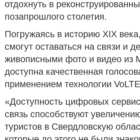
отдохнуть в реконструированны
позапрошлого столетия.
Погружаясь в историю XIX века
смогут оставаться на связи и д
живописными фото и видео из 
доступна качественная голосов
применением технологии VoLTE
«Доступность цифровых сервис
связь способствуют увеличени
туристов в Свердловскую облас
которые до этого не были знак