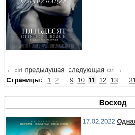
←
предыдущая
следующая
→
ctrl
ctrl
Страницы:
1
2
...
9
10
11
12
13
...
3
Восход
17.02.2022
Одна