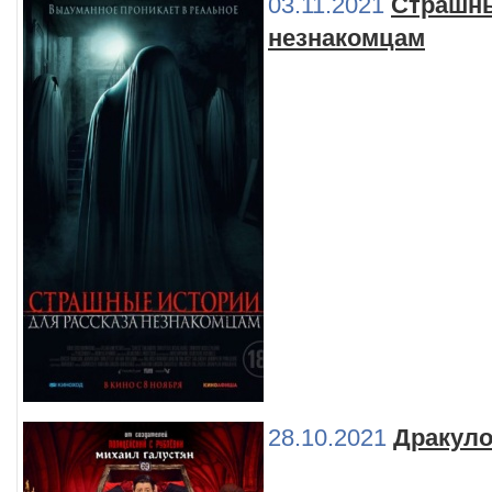
03.11.2021
Страшны
незнакомцам
28.10.2021
Дракул