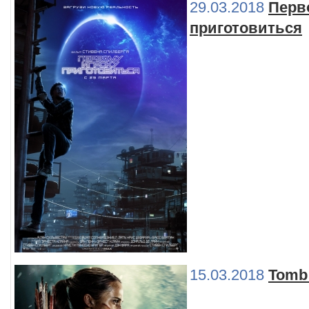
29.03.2018
Перв
приготовиться
15.03.2018
Tomb