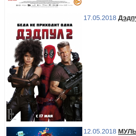
17.05.2018
Дэдп
12.05.2018
МУЛЬ