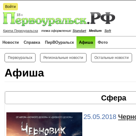
Войти
Карта Первоуральска
тема оформления:
Standart
Medium
Soft
Новости
Справка
ПирВОуральск
Афиша
Фото
Первоуральск
Региональные новости
Остальные новости
Афиша
Сфера
25.05.2018
Черн