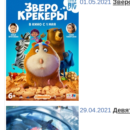
01.05.2021
Звер
29.04.2021
Девя