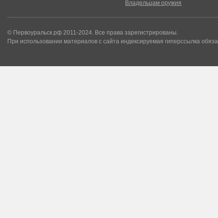
Владельцам оружия
© Первоуральск.рф 2011-2024. Все права зарегистрированы.
При использовании материалов с сайта индексируемая гиперссылка обяза