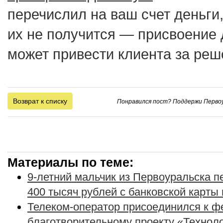
перечислил на ваш счет деньги,
их не получится — присвоение 
может привести клиента за реше
Возврат к списку
Понравился пост? Поддержи Первоу
Материалы по теме:
9-летний мальчик из Первоуральска 
400 тысяч рублей с банковской карты
Телеком-оператор присоединился к 
благотворительному проекту «Технол