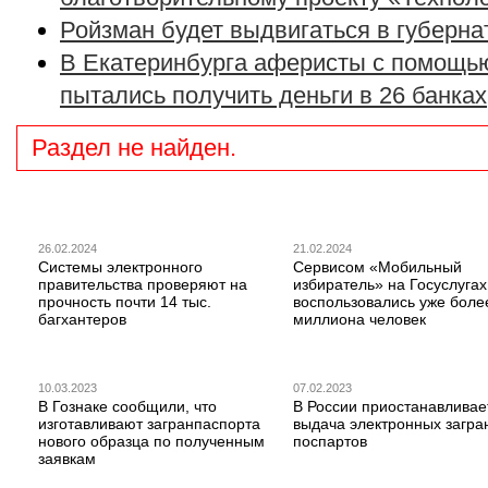
Ройзман будет выдвигаться в губерна
В Екатеринбурга аферисты с помощь
пытались получить деньги в 26 банках
Раздел не найден.
26.02.2024
21.02.2024
Системы электронного
Сервисом «Мобильный
правительства проверяют на
избиратель» на Госуслугах
прочность почти 14 тыс.
воспользовались уже боле
багхантеров
миллиона человек
10.03.2023
07.02.2023
В Гознаке сообщили, что
В России приостанавливае
изготавливают загранпаспорта
выдача электронных загра
нового образца по полученным
поспартов
заявкам