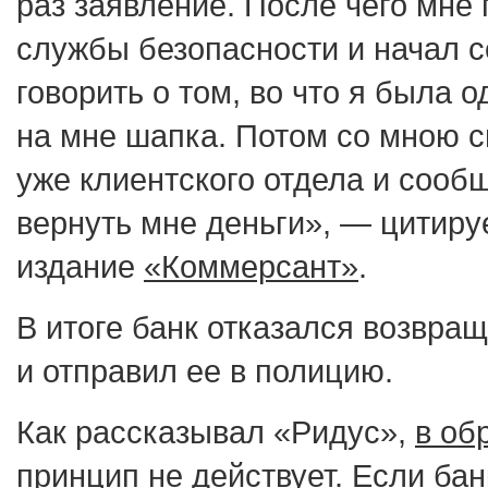
раз заявление. После чего мне
службы безопасности и начал 
говорить о том, во что я была о
на мне шапка. Потом со мною с
уже клиентского отдела и сообщ
вернуть мне деньги», — цитиру
издание
«Коммерсант»
.
В итоге банк отказался возвра
и отправил ее в полицию.
Как рассказывал «Ридус»,
в об
принцип не действует
. Если ба