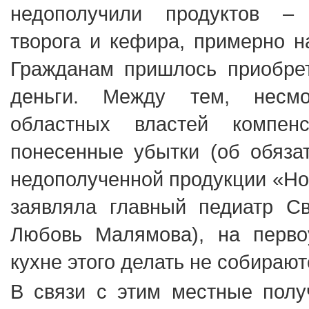
недополучили продуктов –
творога и кефира, примерно н
Гражданам пришлось приобрет
деньги. Между тем, несм
областных властей компенс
понесенные убытки (об обяза
недополученной продукции «Но
заявляла главный педиатр Св
Любовь Малямова), на перво
кухне этого делать не собирают
В связи с этим местные полу