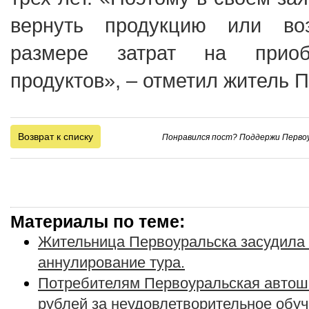
вернуть продукцию или во
размере затрат на приоб
продуктов», – отметил житель 
Возврат к списку
Понравился пост? Поддержи Первоу
Материалы по теме:
Жительница Первоуральска засудила
аннулирование тура.
Потребителям Первоуральская автош
рублей за неудовлетворительное обу