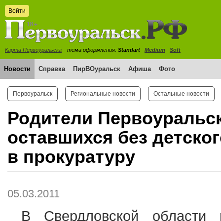
Войти
Карта Первоуральска
тема оформления:
Standart
Medium
Soft
Новости
Справка
ПирВОуральск
Афиша
Фото
Первоуральск
Региональные новости
Остальные новости
Родители Первоуральс
оставшихся без детског
в прокуратуру
05.03.2011
В Свердловской области р