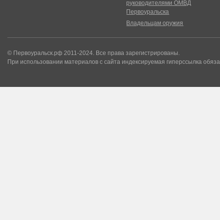
руководителями ОМВД
Первоуральска
Владельцам оружия
© Первоуральск.рф 2011-2024. Все права зарегистрированы.
При использовании материалов с сайта индексируемая гиперссылка обяза