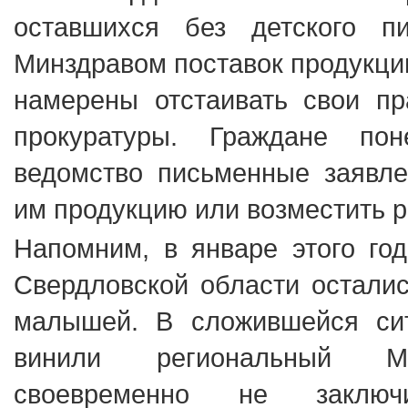
оставшихся без детского п
Минздравом поставок продукци
намерены отстаивать свои пр
прокуратуры. Граждане по
ведомство письменные заявле
им продукцию или возместить 
Напомним, в январе этого го
Свердловской области осталис
малышей. В сложившейся си
винили региональный Ми
своевременно не заклю