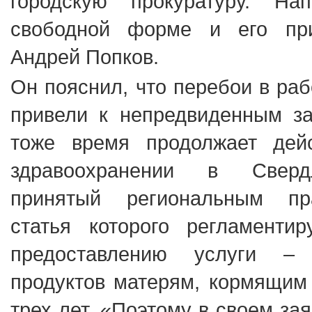
городскую прокуратуру. На
свободной форме и его пр
Андрей Попков.
Он пояснил, что перебои в ра
привели к непредвиденным за
тоже время продолжает дей
здравоохранении в Свердл
принятый региональным пра
статья которого регламентир
предоставлению услуги –
продуктов матерям, кормящим 
трех лет. «Поэтому в своем за