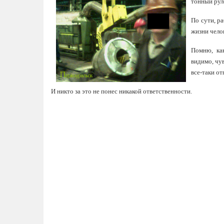
тонный руло
По сути, р
жизни челов
Помню, ка
видимо, чу
все-таки от
И никто за это не понес никакой ответственности.