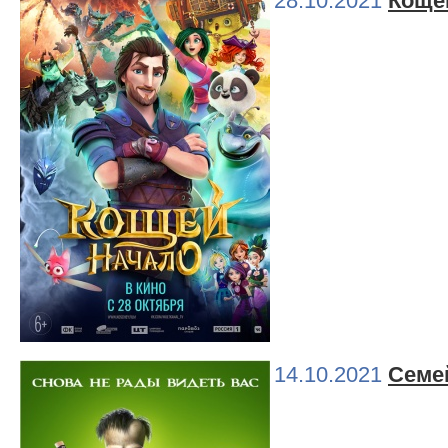
28.10.2021
Коще
14.10.2021
Семе