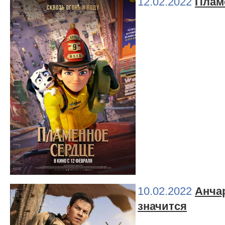
12.02.2022
Плам
10.02.2022
Анчар
значится