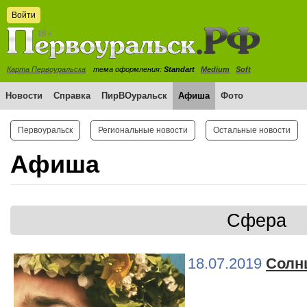
Войти
Карта Первоуральска
тема оформления:
Standart
Medium
Soft
Новости
Справка
ПирВОуральск
Афиша
Фото
Первоуральск
Региональные новости
Остальные новости
Афиша
Сфера
18.07.2019
Солн