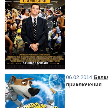
06.02.2014
Белк
приключения