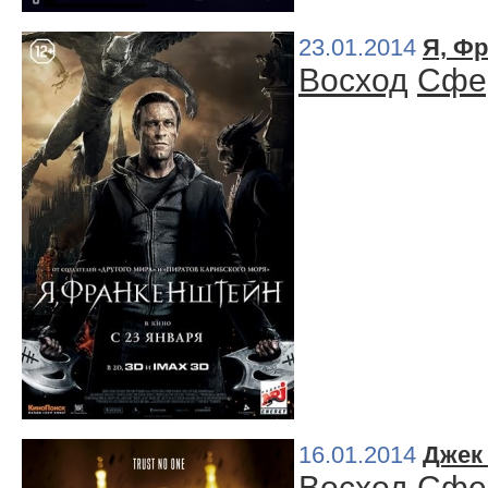
23.01.2014
Я, Ф
Восход
Сфе
16.01.2014
Джек 
Восход
Сфе