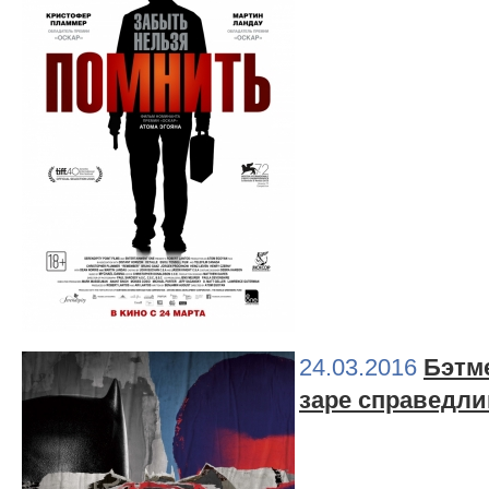
24.03.2016
Бэтм
заре справедли