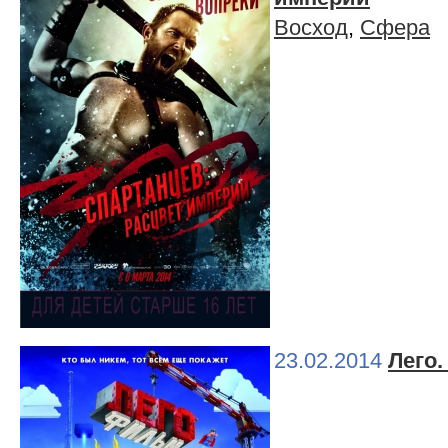
Восход
,
Сфера
23.02.2014
Лего