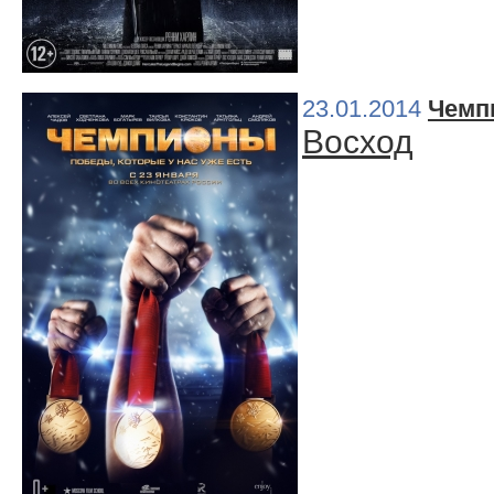
23.01.2014
Чемп
Восход