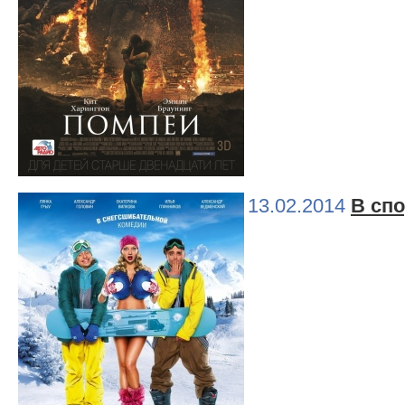
13.02.2014
В сп