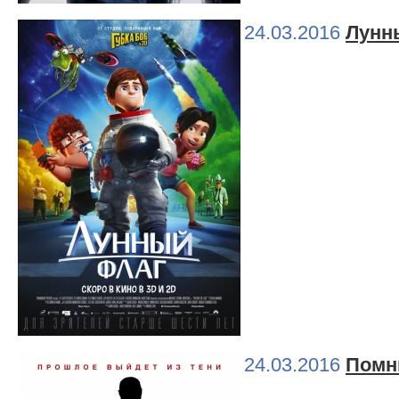
24.03.2016
Лунн
24.03.2016
Помн