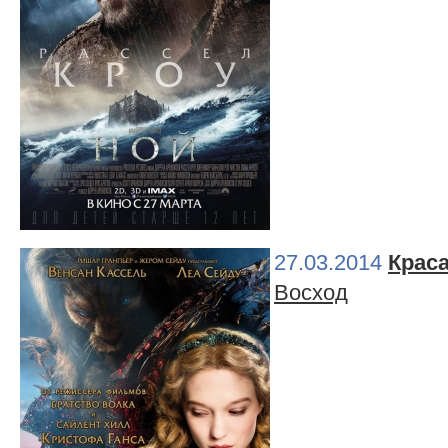
27.03.2014
Крас
Восход