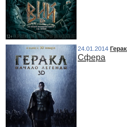
24.01.2014
Герак
Сфера