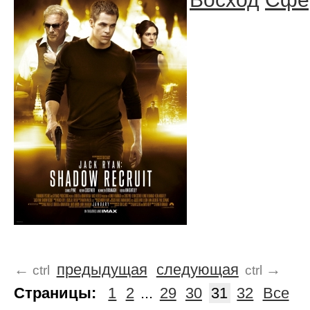
←
предыдущая
следующая
→
ctrl
ctrl
Страницы:
1
2
...
29
30
31
32
Все