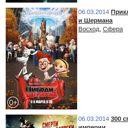
06.03.2014
Прик
и Шермана
Восход
,
Сфера
06.03.2014
300 с
империи