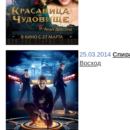
25.03.2014
Спир
Восход